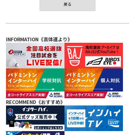
戻る
INFORMATION《高体連より》
RECOMMEND《おすすめ》