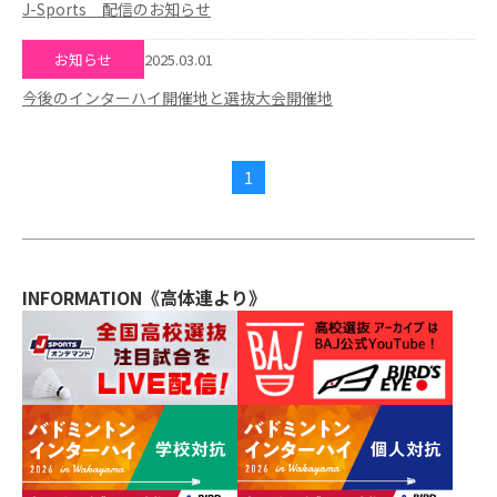
J-Sports 配信のお知らせ
2025.03.01
お知らせ
今後のインターハイ開催地と選抜大会開催地
1
INFORMATION《高体連より》