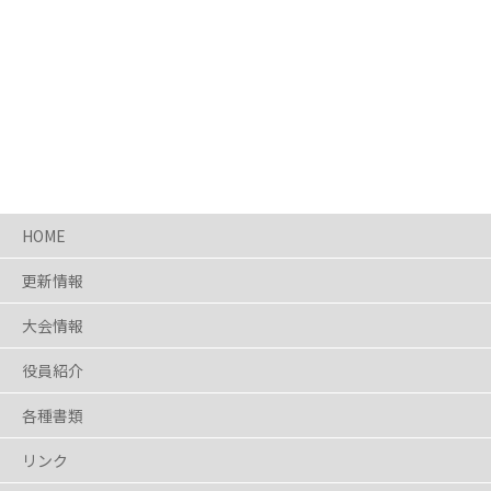
HOME
更新情報
大会情報
役員紹介
各種書類
リンク