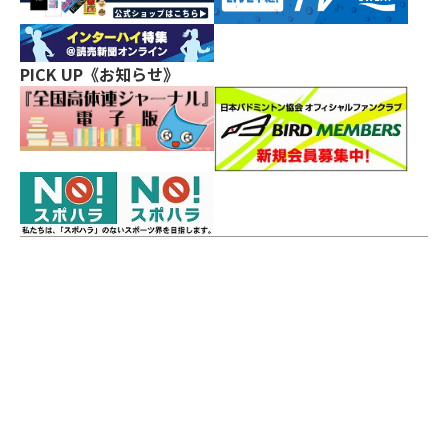
PICK UP《お知らせ》