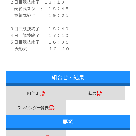
２日目競技終了 １８：１０
表彰式スタート １８：４５
表彰式終了 １９：２５
３日目競技終了 １８：４０
４日目競技終了 １７：１０
５日目競技終了 １６：０６
表彰式 １６：４０~
組合せ・結果
組合せ
結果
ランキング一覧表
要項