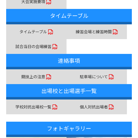
大会実施要項
タイムテーブル
タイムテーブル
練習会場と練習時間
試合当日の会場練習
連絡事項
競技上の注意
駐車場について
出場校と出場選手一覧
学校対抗出場校一覧
個人対抗出場者
フォトギャラリー