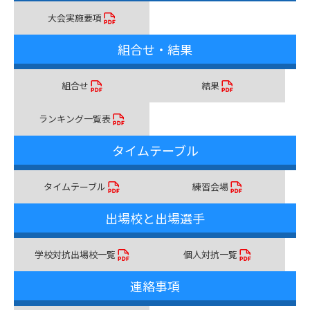
大会実施要項
組合せ・結果
組合せ
結果
ランキング一覧表
タイムテーブル
タイムテーブル
練習会場
出場校と出場選手
学校対抗出場校一覧
個人対抗一覧
連絡事項