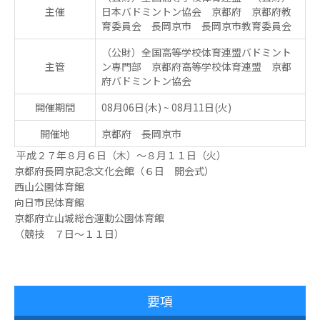
主催
日本バドミントン協会 京都府 京都府教
育委員会 長岡京市 長岡京市教育委員会
（公財）全国高等学校体育連盟バドミント
主管
ン専門部 京都府高等学校体育連盟 京都
府バドミントン協会
開催期間
08月06日(木)
~
08月11日(火)
開催地
京都府 長岡京市
平成２７年８月６日（木）～８月１１日（火）
京都府長岡京記念文化会館（６日 開会式）
西山公園体育館
向日市民体育館
京都府立山城総合運動公園体育館
（競技 ７日～１１日）
要項