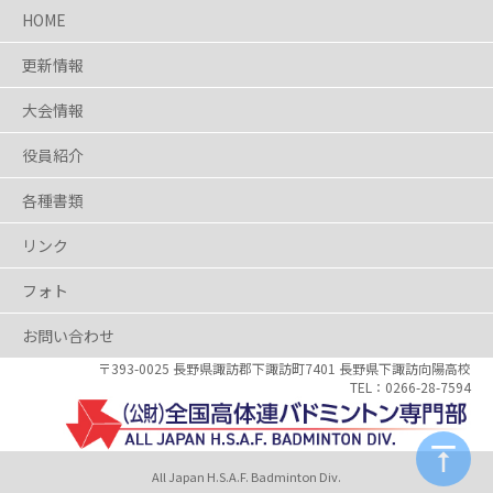
HOME
更新情報
大会情報
役員紹介
各種書類
リンク
フォト
お問い合わせ
〒393-0025 長野県
諏訪郡下諏訪町7401
長野県下諏訪向陽高校
0266-28-7594
All Japan H.S.A.F. Badminton Div.