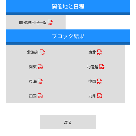
開催地と日程
開催地日程一覧
ブロック結果
北海道
東北
関東
北信越
東海
中国
四国
九州
戻る