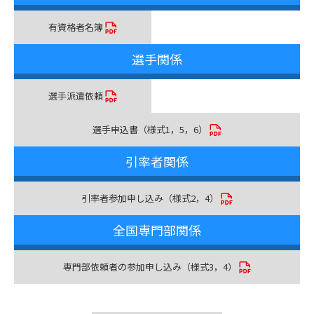
有資格者名簿
選手関係
選手派遣依頼
選手申込書（様式1，5，6）
引率者関係
引率者参加申し込み（様式2，4）
全国専門部関係
専門部依頼者の参加申し込み（様式3，4）