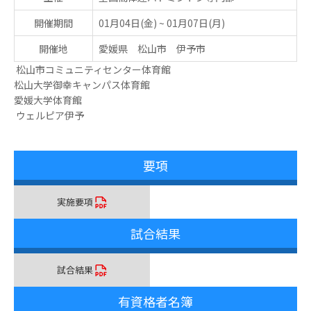
開催期間
01月04日(金)
~
01月07日(月)
開催地
愛媛県 松山市 伊予市
松山市コミュニティセンター体育館
松山大学御幸キャンパス体育館
愛媛大学体育館
ウェルピア伊予
要項
実施要項
試合結果
試合結果
有資格者名簿