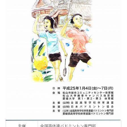
主催
全国高体連バドミントン専門部