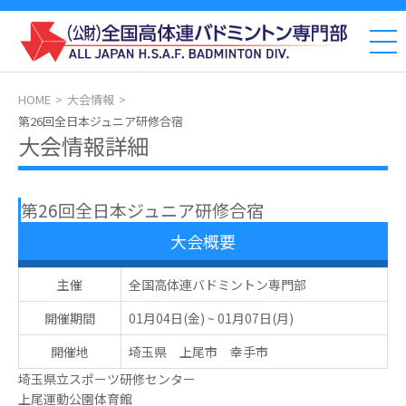
HOME
大会情報
第26回全日本ジュニア研修合宿
大会情報詳細
第26回全日本ジュニア研修合宿
大会概要
主催
全国高体連バドミントン専門部
開催期間
01月04日(金)
~
01月07日(月)
開催地
埼玉県 上尾市 幸手市
埼玉県立スポーツ研修センター
上尾運動公園体育館