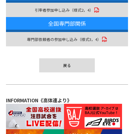
引率者参加申し込み（様式2，4）
全国専門部関係
専門部依頼者の参加申し込み（様式3，4）
戻る
INFORMATION《高体連より》