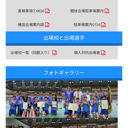
連絡事項①0630
競技会場駐車場案内
練習会場案内図
駐車場案内0716
出場校と出場選手
出場校一覧（回数入り）
個人対抗出場者
フォトギャラリー