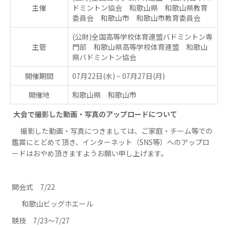
主催
ドミントン協会 和歌山県 和歌山県教育
委員会 和歌山市 和歌山市教育委員会
(公財)全国高等学校体育連盟バドミントン専
主管
門部 和歌山県高等学校体育連盟 和歌山
県バドミントン協会
開催期間
07月22日(水)
~
07月27日(月)
開催地
和歌山県 和歌山市
大会で撮影した動画・写真のアップロードについて
　撮影した動画・写真につきましては、ご家庭・チーム等での
鑑賞にとどめて頂き、インターネット（SNS等）へのアップロ
ードはおやめ頂きますようお願い申し上げます。
開会式　7/22
  　和歌山ビッグホエール
競技　7/23～7/27