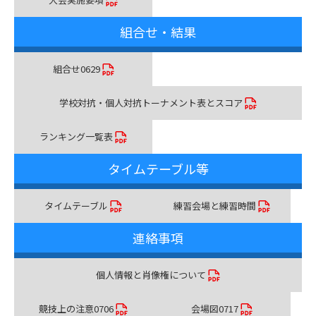
組合せ・結果
組合せ0629
学校対抗・個人対抗トーナメント表とスコア
ランキング一覧表
タイムテーブル等
タイムテーブル
練習会場と練習時間
連絡事項
個人情報と肖像権について
競技上の注意0706
会場図0717