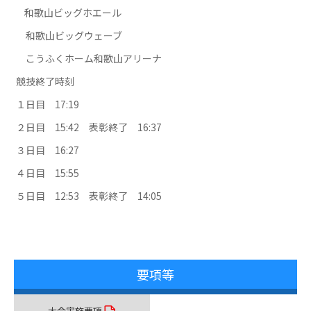
    和歌山ビッグホエール
　和歌山ビッグウェーブ
　こうふくホーム和歌山アリーナ
競技終了時刻
１日目　17:19
２日目　15:42　表彰終了　16:37
３日目　16:27
４日目　15:55
５日目　12:53　表彰終了　14:05
要項等
大会実施要項